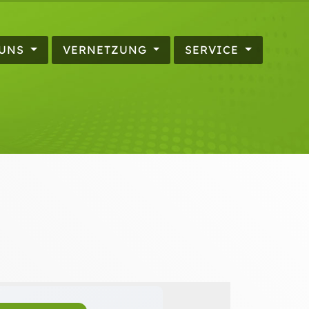
 UNS
VERNETZUNG
SERVICE
e Personen