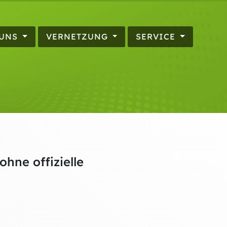
 UNS
VERNETZUNG
SERVICE
hne offizielle