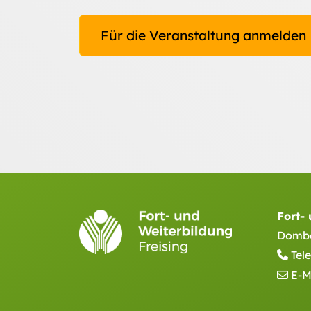
Für die Veranstaltung anmelden
Fort-
Domber
Tel
E-M