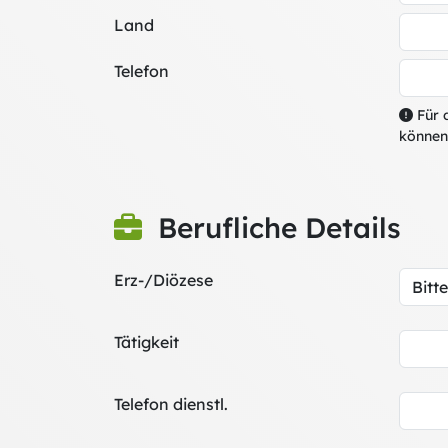
Land
Telefon
Für d
können
Berufliche Details
Erz-/Diözese
Tätigkeit
Telefon dienstl.