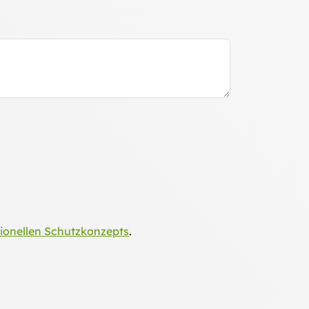
tionellen Schutzkonzepts
.