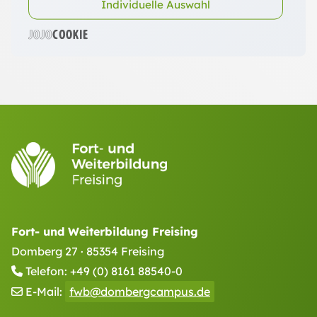
Individuelle Auswahl
Meldeformular herunterladen (PDF, 331 kB)
Fort- und Weiterbildung Freising
Domberg 27 · 85354 Freising
Telefon:
+49 (0) 8161 88540-0
E-Mail:
fwb@dombergcampus.de