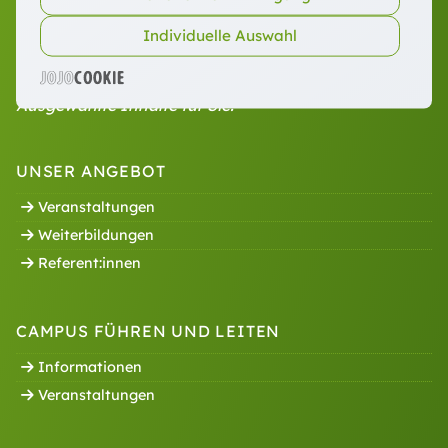
E-Mail:
fwb@dombergcampus.de
Individuelle Auswahl
Ausgewählte Inhalte für Sie:
UNSER ANGEBOT
Veranstaltungen
Weiterbildungen
Referent:innen
CAMPUS FÜHREN UND LEITEN
Informationen
Veranstaltungen