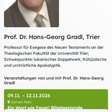
Prof. Dr. Hans-Georg Gradl, Trier
Professor für Exegese des Neuen Testaments an der
Theologischen Fakultät der Universität Trier;
Schwerpunkte: lukanisches Doppelwerk, frühjüdische
und urchristliche Apokalyptik.
Veranstaltungen von und mit Prof. Dr. Hans-Georg
Gradl
09.11.
–
12.11.2026
Zell am Main
Ein Wort wie Feuer! Bibelpastorale