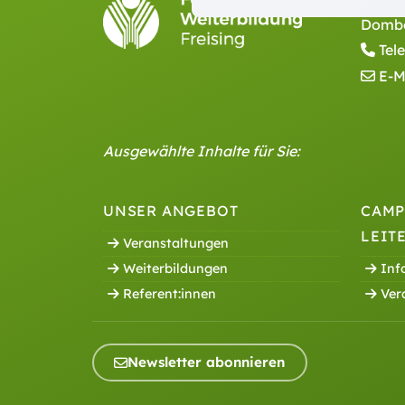
Domber
Tel
E-M
Ausgewählte Inhalte für Sie:
UNSER ANGEBOT
CAMP
LEIT
Veranstaltungen
Weiterbildungen
Inf
Referent:innen
Ver
Newsletter abonnieren