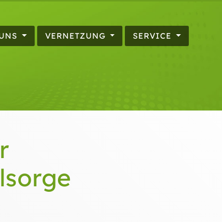
 UNS
VERNETZUNG
SERVICE
r
lsorge