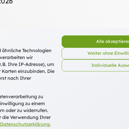
2026
Alle akzeptiere
 ähnliche Technologien
Weiter ohne Einwill
verarbeiten wir
.B. Ihre IP-Adresse), um
Individuelle Aus
r Karten einzubinden. Die
rst nach Ihrer
atenverarbeitung zu
inwilligung zu einem
rn oder zu widerrufen.
r die Verwendung Ihrer
Datenschutzerklärung
.
 und Weiterbildung Freising